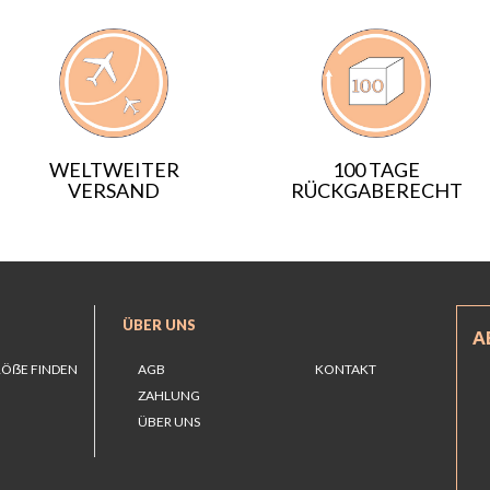
WELTWEITER
100 TAGE
VERSAND
RÜCKGABERECHT
ÜBER UNS
A
RÖẞE FINDEN
AGB
KONTAKT
ZAHLUNG
ÜBER UNS