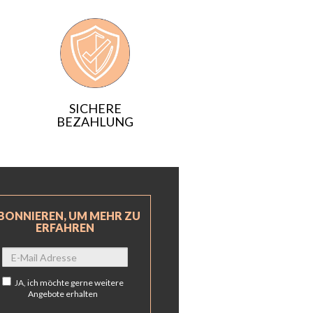
SICHERE
BEZAHLUNG
BONNIEREN, UM MEHR ZU
ERFAHREN
JA,
ich möchte gerne weitere
Angebote erhalten