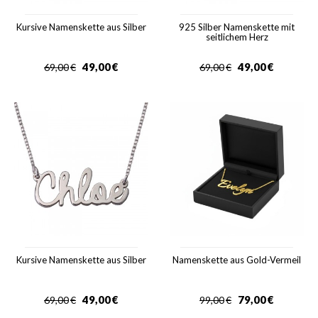
Kursive Namenskette aus Silber
925 Silber Namenskette mit
seitlichem Herz
49,00
€
49,00
€
69,00
€
69,00
€
Kursive Namenskette aus Silber
Namenskette aus Gold-Vermeil
49,00
€
79,00
€
69,00
€
99,00
€