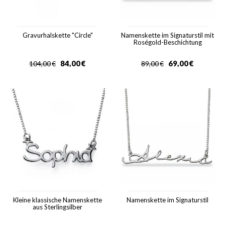
Gravurhalskette "Circle"
Namenskette im Signaturstil mit
Roségold-Beschichtung
84,00
€
69,00
€
104,00
€
89,00
€
Kleine klassische Namenskette
Namenskette im Signaturstil
aus Sterlingsilber