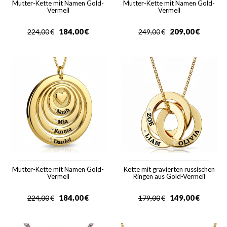
Mutter-Kette mit Namen Gold-
Mutter-Kette mit Namen Gold-
Vermeil
Vermeil
184,00
€
209,00
€
224,00
€
249,00
€
Mutter-Kette mit Namen Gold-
Kette mit gravierten russischen
Vermeil
Ringen aus Gold-Vermeil
184,00
€
149,00
€
224,00
€
179,00
€