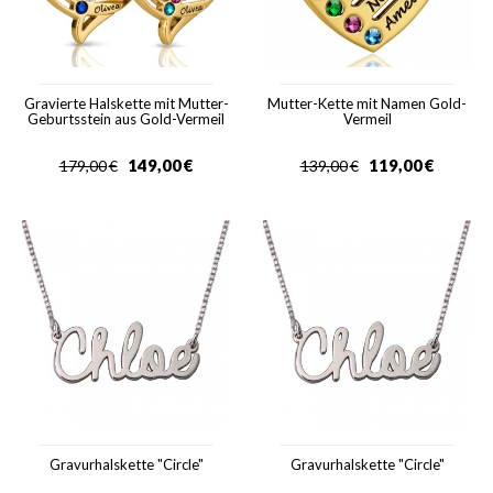
Gravierte Halskette mit Mutter-
Mutter-Kette mit Namen Gold-
Geburtsstein aus Gold-Vermeil
Vermeil
149,00
€
119,00
€
179,00
€
139,00
€
Gravurhalskette "Circle"
Gravurhalskette "Circle"