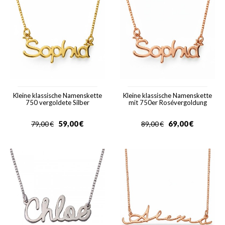
Kleine klassische Namenskette
Kleine klassische Namenskette
750 vergoldete Silber
mit 750er Rosévergoldung
59,00
€
69,00
€
79,00
€
89,00
€