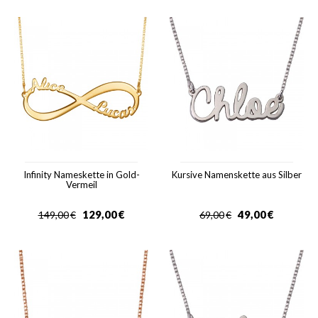
Infinity Nameskette in Gold-
Kursive Namenskette aus Silber
Vermeil
129,00
€
49,00
€
149,00
€
69,00
€