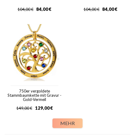
84,00
€
84,00
€
104,00
€
104,00
€
750er vergoldete
Stammbaumkette mit Gravur -
Gold-Vermeil
129,00
€
149,00
€
MEHR