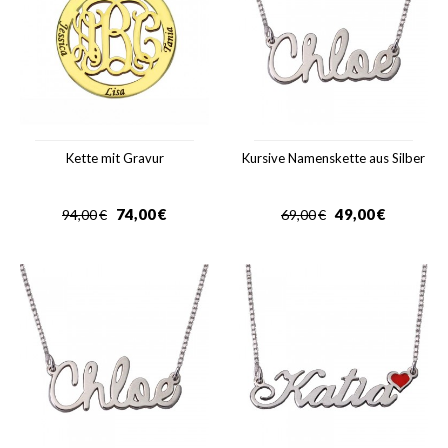
Kette mit Gravur
Kursive Namenskette aus Silber
74,00
€
49,00
€
94,00
€
69,00
€