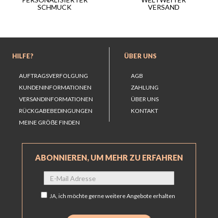
VERSAND
SCHMUCK
HILFE?
ÜBER UNS
AUFTRAGSVERFOLGUNG
AGB
KUNDENINFORMATIONEN
ZAHLUNG
VERSANDINFORMATIONEN
ÜBER UNS
RÜCKGABEBEDINGUNGEN
KONTAKT
MEINE GRÖẞE FINDEN
ABONNIEREN, UM MEHR ZU ERFAHREN
JA,
ich möchte gerne weitere Angebote erhalten