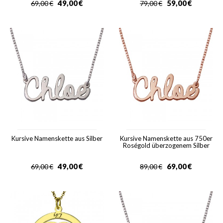
49,00
€
59,00
€
69,00
€
79,00
€
Kursive Namenskette aus Silber
Kursive Namenskette aus 750er
Roségold überzogenem Silber
49,00
€
69,00
€
69,00
€
89,00
€