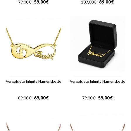
59,00
€
89,00
€
79,00
€
109,00
€
Vergoldete Infinity Namenskette
Vergoldete Infinity Namenskette
69,00
€
59,00
€
89,00
€
79,00
€