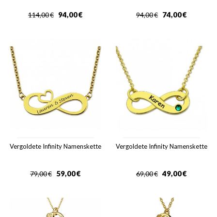
94,00
€
74,00
€
114,00
€
94,00
€
Vergoldete Infinity Namenskette
Vergoldete Infinity Namenskette
59,00
€
49,00
€
79,00
€
69,00
€