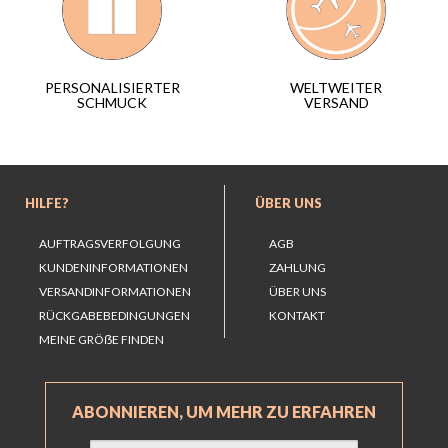
WELTWEITER
PERSONALISIERTER
VERSAND
SCHMUCK
HILFE?
ÜBER UNS
AUFTRAGSVERFOLGUNG
AGB
KUNDENINFORMATIONEN
ZAHLUNG
VERSANDINFORMATIONEN
ÜBER UNS
RÜCKGABEBEDINGUNGEN
KONTAKT
MEINE GRÖẞE FINDEN
ABONNIEREN, UM MEHR ZU ERFAHREN