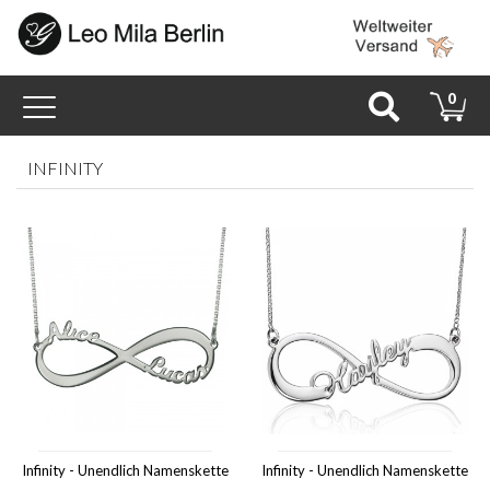
Toggle
0
navigation
INFINITY
Infinity - Unendlich Namenskette
Infinity - Unendlich Namenskette