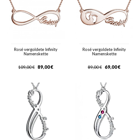
Rosé vergoldete Infinity
Rosé vergoldete Infinity
Namenskette
Namenskette
89,00
€
69,00
€
109,00
€
89,00
€