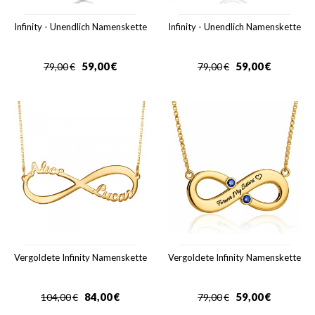
Infinity - Unendlich Namenskette
Infinity - Unendlich Namenskette
59,00
€
59,00
€
79,00
€
79,00
€
Vergoldete Infinity Namenskette
Vergoldete Infinity Namenskette
84,00
€
59,00
€
104,00
€
79,00
€