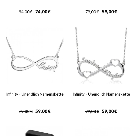
74,00
€
59,00
€
94,00
€
79,00
€
Infinity - Unendlich Namenskette
Infinity - Unendlich Namenskette
59,00
€
59,00
€
79,00
€
79,00
€