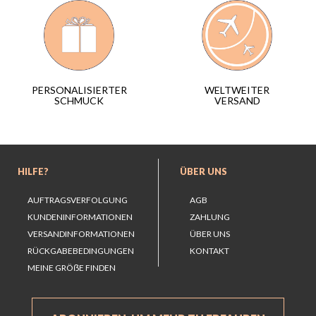
WELTWEITER
PERSONALISIERTER
VERSAND
SCHMUCK
HILFE?
ÜBER UNS
AUFTRAGSVERFOLGUNG
AGB
KUNDENINFORMATIONEN
ZAHLUNG
VERSANDINFORMATIONEN
ÜBER UNS
RÜCKGABEBEDINGUNGEN
KONTAKT
MEINE GRÖẞE FINDEN