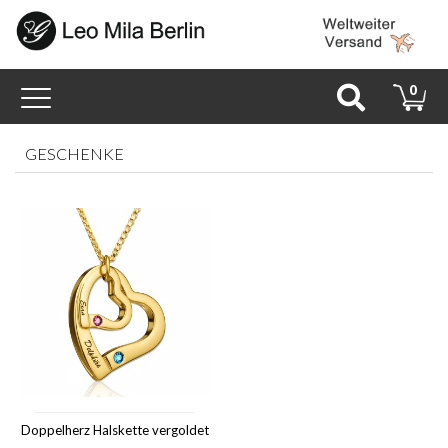
Toggle
0
navigation
GESCHENKE
Doppelherz Halskette vergoldet