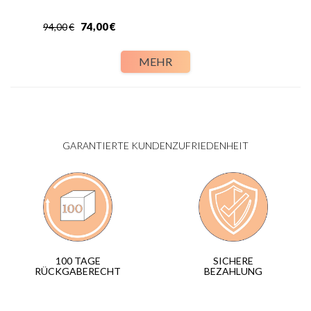
74,00
€
94,00
€
MEHR
GARANTIERTE KUNDENZUFRIEDENHEIT
SICHERE
100 TAGE
BEZAHLUNG
RÜCKGABERECHT