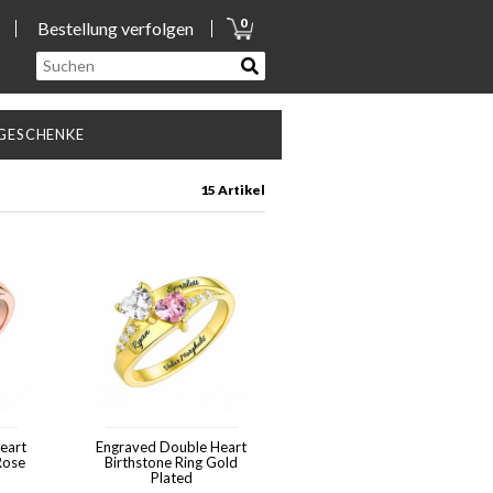
0
Bestellung verfolgen
GESCHENKE
15 Artikel
eart
Engraved Double Heart
 Rose
Birthstone Ring Gold
Plated