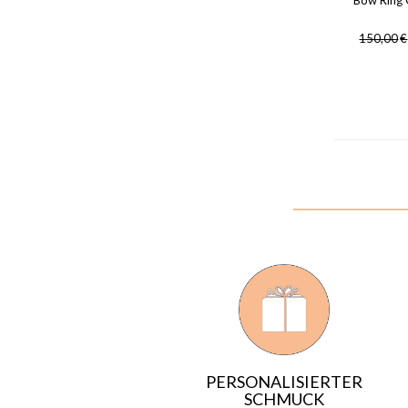
Bow Ring 
150,00
€
PERSONALISIERTER
SCHMUCK