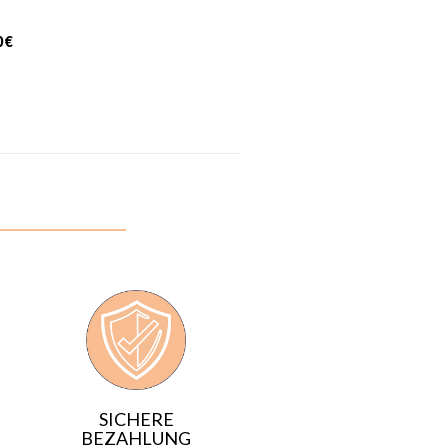
0
€
SICHERE
BEZAHLUNG