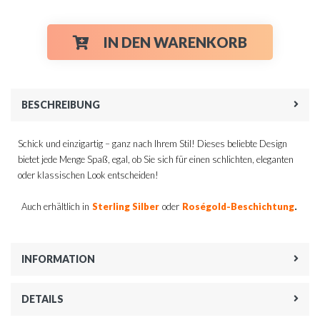
IN DEN WARENKORB
BESCHREIBUNG
Schick und einzigartig – ganz nach Ihrem Stil! Dieses beliebte Design
bietet jede Menge Spaß, egal, ob Sie sich für einen schlichten, eleganten
oder klassischen Look entscheiden!
.
Auch erhältlich in
Sterling Silber
oder
Roségold-Beschichtung
INFORMATION
DETAILS