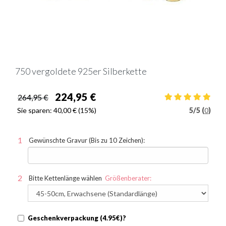
750 vergoldete 925er Silberkette
224,95 €
264,95 €
Sie sparen:
40,00 €
(15%)
5
/
5 (
0
)
Gewünschte Gravur (Bis zu 10 Zeichen):
Bitte Kettenlänge wählen
Größenberater:
Geschenkverpackung (4.95€)?