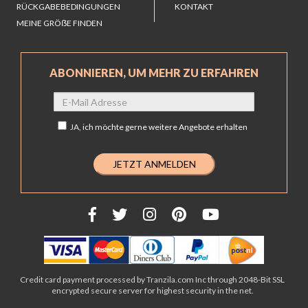
RÜCKGABEBEDINGUNGEN
KONTAKT
MEINE GRÖẞE FINDEN
ABONNIEREN, UM MEHR ZU ERFAHREN
JA,
ich möchte gerne weitere Angebote erhalten
Credit card payment processed by Tranzila.com Inc through 2048-Bit SSL
encrypted secure server for highest security in the net.