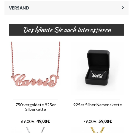
VERSAND
Das könnte Sie auch interessieren
750 vergoldete 925er
925er Silber Namenskette
Silberkette
49,00
€
59,00
€
69,00
€
79,00
€