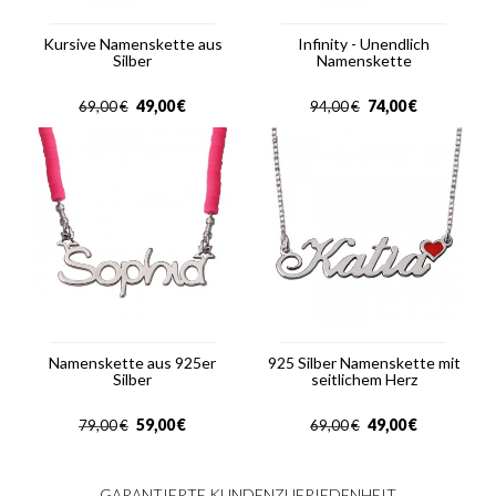
Kursive Namenskette aus
Infinity - Unendlich
Silber
Namenskette
49,00
€
74,00
€
69,00
€
94,00
€
Namenskette aus 925er
925 Silber Namenskette mit
Silber
seitlichem Herz
59,00
€
49,00
€
79,00
€
69,00
€
GARANTIERTE KUNDENZUFRIEDENHEIT