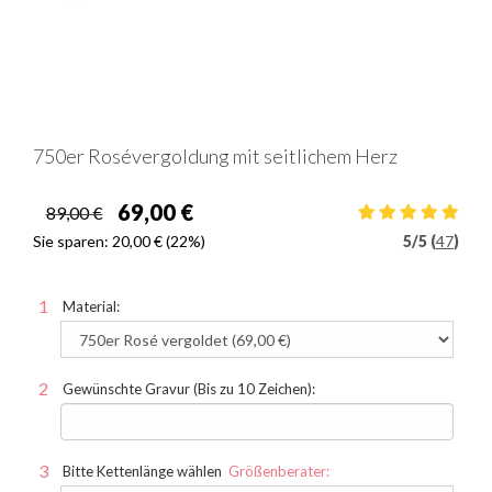
750er Rosévergoldung mit seitlichem Herz
69,00 €
89,00 €
Sie sparen:
20,00 €
(22%)
5
/
5 (
47
)
Material:
Gewünschte Gravur (Bis zu 10 Zeichen):
Bitte Kettenlänge wählen
Größenberater: