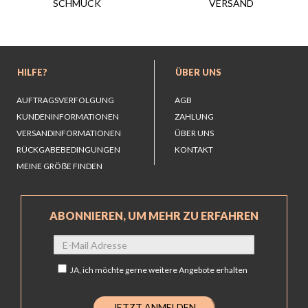
VERSAND
SCHMUCK
HILFE?
ÜBER UNS
AUFTRAGSVERFOLGUNG
AGB
KUNDENINFORMATIONEN
ZAHLUNG
VERSANDINFORMATIONEN
ÜBER UNS
RÜCKGABEBEDINGUNGEN
KONTAKT
MEINE GRÖẞE FINDEN
ABONNIEREN, UM MEHR ZU ERFAHREN
JA,
ich möchte gerne weitere Angebote erhalten