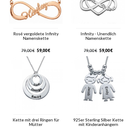
Rosé vergoldete Infinity
Infinity - Unendlich
Namenskette
Namenskette
59,00
€
59,00
€
79,00
€
79,00
€
Kette mit drei Ringen für
925er Sterling Silber Kette
Mütter
mit Kinderanhängern