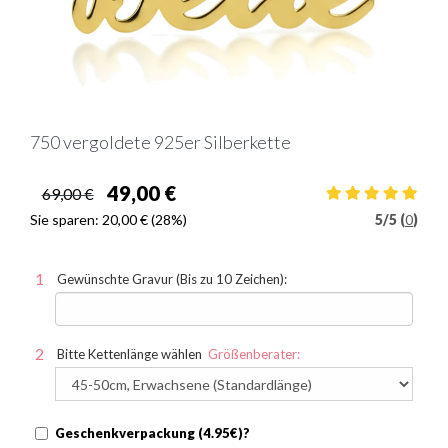
750 vergoldete 925er Silberkette
49,00 €
69,00 €
Sie sparen:
20,00 €
(28%)
5
/
5 (
0
)
Gewünschte Gravur (Bis zu 10 Zeichen):
Bitte Kettenlänge wählen
Größenberater:
Geschenkverpackung (4.95€)?