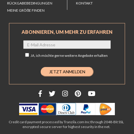
RÜCKGABEBEDINGUNGEN
KONTAKT
MEINE GRÖẞE FINDEN
ABONNIEREN, UM MEHR ZU ERFAHREN
JA,
ich möchte gerne weitere Angebote erhalten
Credit card payment processed by Tranzila.com Inc through 2048-Bit SSL
encrypted secure server for highest security in the net.