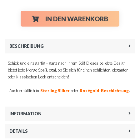
IN DEN WARENKORB
BESCHREIBUNG
Schick und einzigartig – ganz nach Ihrem Stil! Dieses beliebte Design
bietet jede Menge Spaß, egal, ob Sie sich für einen schlichten, eleganten
oder klassischen Look entscheiden!
.
Auch erhältlich in
Sterling Silber
oder
Roségold-Beschichtung
INFORMATION
DETAILS