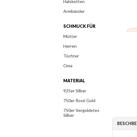
Halsketten
Armbänder
SCHMUCK FÜR
Mütter
Herren
Töchter
Oma
MATERIAL
925er Silber
750er Rosé Gold
750er Vergoldetes
Silber
BESCHRE