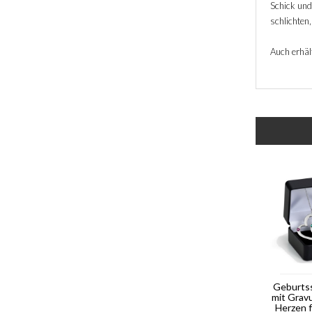
Schick und 
schlichten
Auch erhält
Geburts
mit Grav
Herzen 