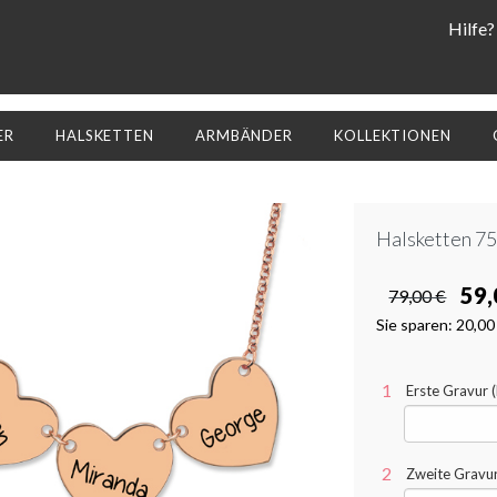
Hilfe?
ER
HALSKETTEN
ARMBÄNDER
KOLLEKTIONEN
Halsketten 7
59,
79,00 €
Sie sparen:
20,00
Erste Gravur (
Zweite Gravur 