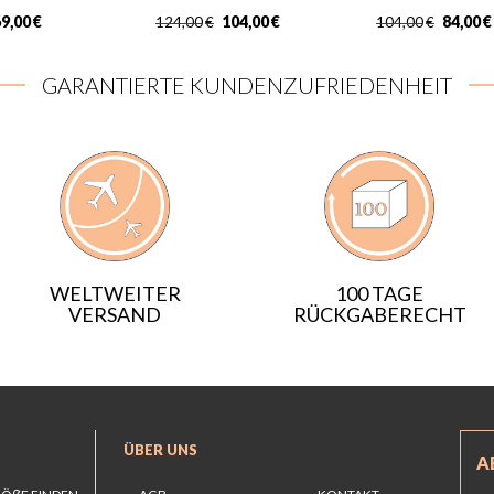
9,00
€
104,00
€
84,00
€
124,00
€
104,00
€
GARANTIERTE KUNDENZUFRIEDENHEIT
WELTWEITER
100 TAGE
VERSAND
RÜCKGABERECHT
ÜBER UNS
A