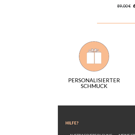
6
89,00
€
PERSONALISIERTER
SCHMUCK
HILFE?