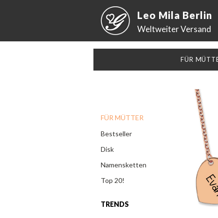
Leo Mila Berlin
Weltweiter Versand
FÜR MÜTT
FÜR MÜTTER
Bestseller
Disk
Namensketten
Top 20!
TRENDS