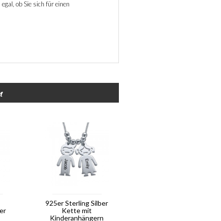
egal, ob Sie sich für einen
n
925er Sterling Silber
er
Kette mit
Kinderanhängern