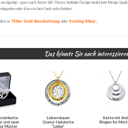
einzigartig – ganz nach Ihrem Stil! Dieses beliebte Design bietet jede Menge Spaß, 
, eleganten oder klassischen Look entscheiden!
.
lich in
750er-Gold-Beschichtung
oder
Sterling Silber
Das könnte Sie auch interessiere
steinkette
Lebensbaum
Kette mit drei
ur und zwei
Gravur-Halskette
Ringen für Mütt
für Mütter
"Liebe"