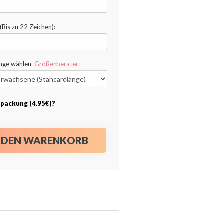
(Bis zu 22 Zeichen):
änge wählen
Größenberater:
packung (4.95€)?
N DEN WARENKORB