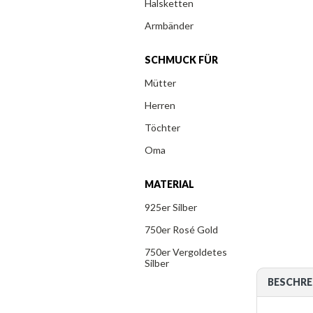
Halsketten
Armbänder
SCHMUCK FÜR
Mütter
Herren
Töchter
Oma
MATERIAL
925er Silber
750er Rosé Gold
750er Vergoldetes
Silber
BESCHRE