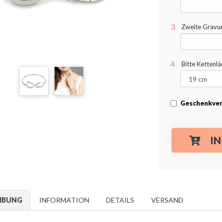
Zweite Gravur 
Bitte Kettenl
Geschenkver
I
IBUNG
INFORMATION
DETAILS
VERSAND