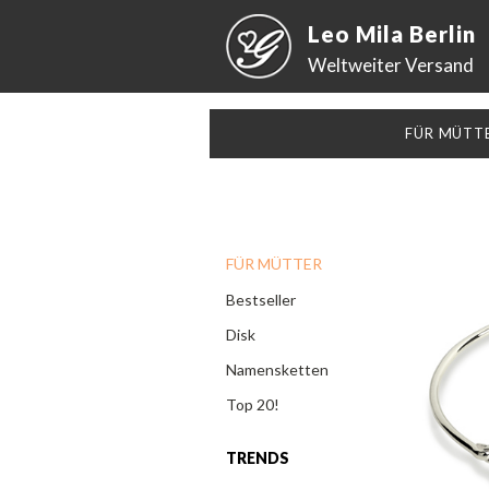
Leo Mila Berlin
Weltweiter Versand
FÜR MÜTT
FÜR MÜTTER
Bestseller
Disk
Namensketten
Top 20!
TRENDS