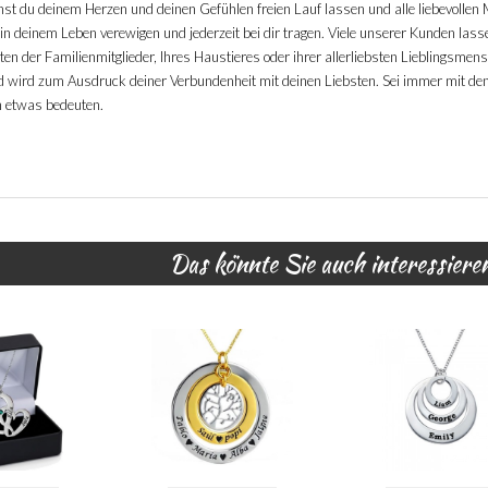
st du deinem Herzen und deinen Gefühlen freien Lauf lassen und alle liebevollen
n deinem Leben verewigen und jederzeit bei dir tragen. Viele unserer Kunden las
en der Familienmitglieder, Ihres Haustieres oder ihrer allerliebsten Lieblingsmen
nd wird zum Ausdruck deiner Verbundenheit mit deinen Liebsten. Sei immer mit de
ch etwas bedeuten.
Das könnte Sie auch interessiere