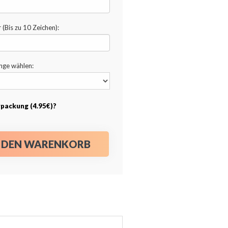
(Bis zu 10 Zeichen):
änge wählen:
packung (4.95€)?
N DEN WARENKORB