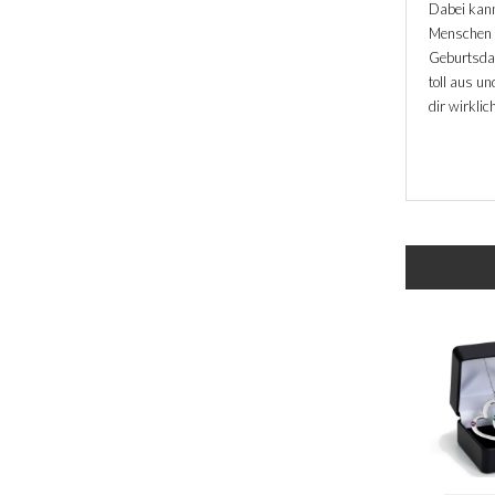
Dabei kann
Menschen i
Geburtsdat
toll aus u
dir wirkli