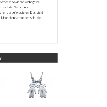
 Momente sowie die wichtigsten
sen sich die Namen und
schen darauf gravieren. Das sieht
n Menschen verbunden sein, die
n