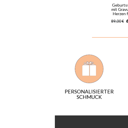
Geburts
mit Grav
Herzen 
6
89,00
€
PERSONALISIERTER
SCHMUCK