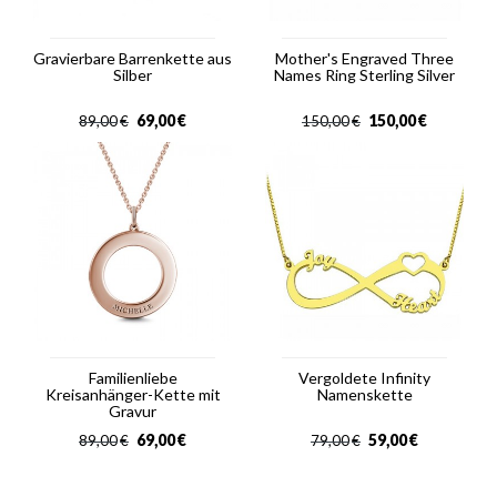
Gravierbare Barrenkette aus
Mother's Engraved Three
Silber
Names Ring Sterling Silver
69,00
€
150,00
€
89,00
€
150,00
€
Familienliebe
Vergoldete Infinity
Kreisanhänger-Kette mit
Namenskette
Gravur
69,00
€
59,00
€
89,00
€
79,00
€