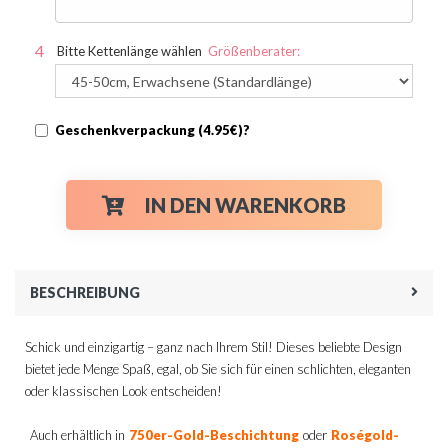
Bitte Kettenlänge wählen
Größenberater:
Geschenkverpackung (4.95€)?
IN DEN WARENKORB
BESCHREIBUNG
Schick und einzigartig – ganz nach Ihrem Stil! Dieses beliebte Design
bietet jede Menge Spaß, egal, ob Sie sich für einen schlichten, eleganten
oder klassischen Look entscheiden!
Auch erhältlich in
750er-Gold-Beschichtung
oder
Roségold-