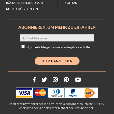
RÜCKGABEBEDINGUNGEN
KONTAKT
MEINE GRÖẞE FINDEN
ABONNIEREN, UM MEHR ZU ERFAHREN
JA,
ich möchte gerne weitere Angebote erhalten
Credit card payment processed by Tranzila.com Inc through 2048-Bit SSL
encrypted secure server for highest security in the net.