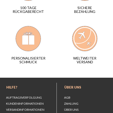
SICHERE
100 TAGE
BEZAHLUNG
RÜCKGABERECHT
WELTWEITER
PERSONALISIERTER
VERSAND
SCHMUCK
HILFE?
ÜBER UNS
AUFTRAGSVERFOLGUNG
AGB
KUNDENINFORMATIONEN
ZAHLUNG
VERSANDINFORMATIONEN
ÜBER UNS