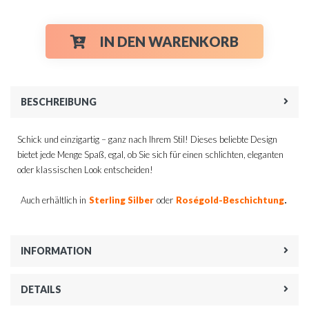
IN DEN WARENKORB
BESCHREIBUNG
Schick und einzigartig – ganz nach Ihrem Stil! Dieses beliebte Design
bietet jede Menge Spaß, egal, ob Sie sich für einen schlichten, eleganten
oder klassischen Look entscheiden!
.
Auch erhältlich in
Sterling Silber
oder
Roségold-Beschichtung
INFORMATION
DETAILS