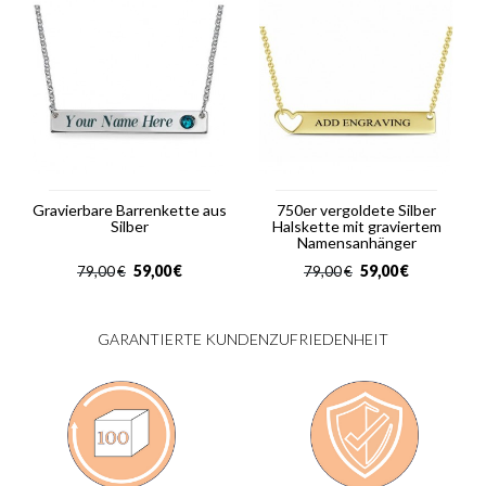
Gravierbare Barrenkette aus
750er vergoldete Silber
Silber
Halskette mit graviertem
Namensanhänger
59,00
€
59,00
€
79,00
€
79,00
€
GARANTIERTE KUNDENZUFRIEDENHEIT