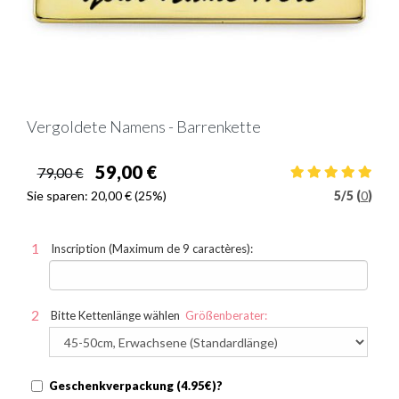
Vergoldete Namens - Barrenkette
59,00 €
79,00 €
Sie sparen:
20,00 €
(25%)
5
/
5 (
0
)
Inscription (Maximum de 9 caractères):
Bitte Kettenlänge wählen
Größenberater:
Geschenkverpackung (4.95€)?