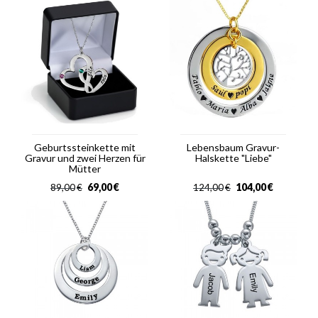
Geburtssteinkette mit
Lebensbaum Gravur-
Gravur und zwei Herzen für
Halskette "Liebe"
Mütter
69,00
€
104,00
€
89,00
€
124,00
€