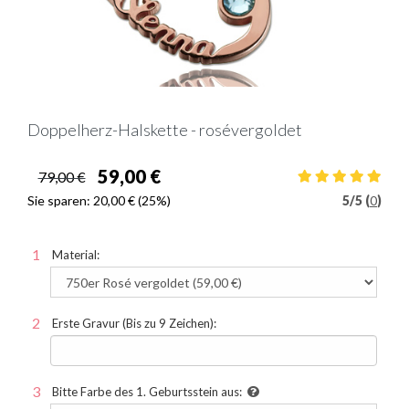
Doppelherz-Halskette - rosévergoldet
59,00 €
79,00 €
Sie sparen:
20,00 €
(25%)
5
/
5 (
0
)
Material:
Erste Gravur (Bis zu 9 Zeichen):
Bitte Farbe des 1. Geburtsstein aus: