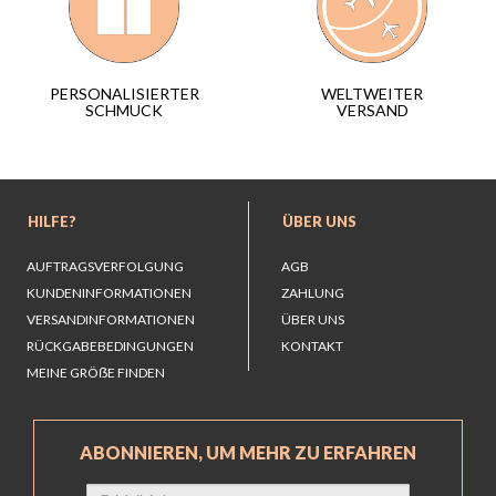
WELTWEITER
PERSONALISIERTER
VERSAND
SCHMUCK
HILFE?
ÜBER UNS
AUFTRAGSVERFOLGUNG
AGB
KUNDENINFORMATIONEN
ZAHLUNG
VERSANDINFORMATIONEN
ÜBER UNS
RÜCKGABEBEDINGUNGEN
KONTAKT
MEINE GRÖẞE FINDEN
ABONNIEREN, UM MEHR ZU ERFAHREN