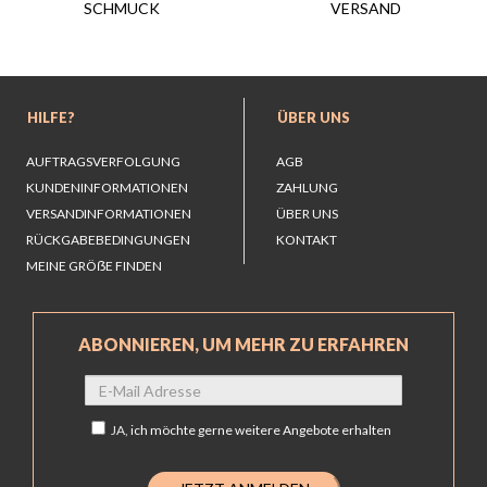
VERSAND
SCHMUCK
HILFE?
ÜBER UNS
AUFTRAGSVERFOLGUNG
AGB
KUNDENINFORMATIONEN
ZAHLUNG
VERSANDINFORMATIONEN
ÜBER UNS
RÜCKGABEBEDINGUNGEN
KONTAKT
MEINE GRÖẞE FINDEN
ABONNIEREN, UM MEHR ZU ERFAHREN
JA,
ich möchte gerne weitere Angebote erhalten