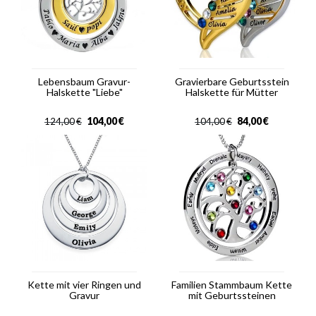
Lebensbaum Gravur-
Gravierbare Geburtsstein
Halskette "Liebe"
Halskette für Mütter
104,00
€
84,00
€
124,00
€
104,00
€
Kette mit vier Ringen und
Familien Stammbaum Kette
Gravur
mit Geburtssteinen