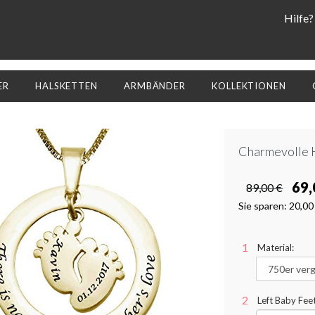
Hilfe?
ER
HALSKETTEN
ARMBÄNDER
KOLLEKTIONEN
Charmevolle 
69,
89,00 €
Sie sparen:
20,00
Material:
Left Baby Feet