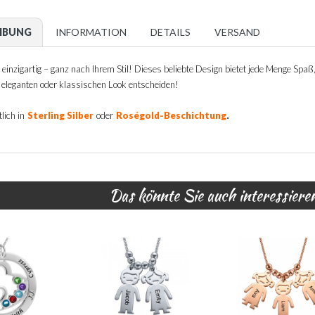
IBUNG
INFORMATION
DETAILS
VERSAND
einzigartig – ganz nach Ihrem Stil! Dieses beliebte Design bietet jede Menge Spaß, 
, eleganten oder klassischen Look entscheiden!
.
lich in
Sterling Silber
oder
Roségold-Beschichtung
Das könnte Sie auch interessiere