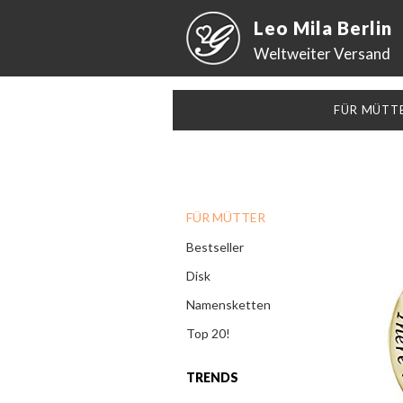
Leo Mila Berlin
Weltweiter Versand
FÜR MÜTT
FÜR MÜTTER
Bestseller
Disk
Namensketten
Top 20!
TRENDS