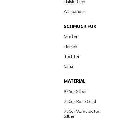
Halsketten
Armbänder
SCHMUCK FÜR
Mütter
Herren
Töchter
Oma
MATERIAL
925er Silber
750er Rosé Gold
750er Vergoldetes
Silber