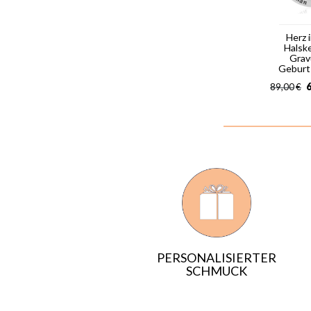
Herz 
Halsk
Grav
Geburt
6
89,00
€
PERSONALISIERTER
SCHMUCK