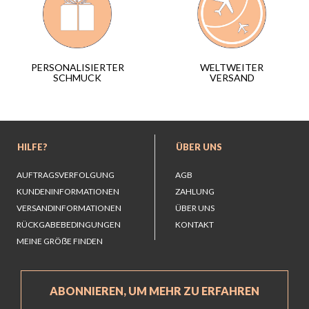
WELTWEITER
PERSONALISIERTER
VERSAND
SCHMUCK
HILFE?
ÜBER UNS
AUFTRAGSVERFOLGUNG
AGB
KUNDENINFORMATIONEN
ZAHLUNG
VERSANDINFORMATIONEN
ÜBER UNS
RÜCKGABEBEDINGUNGEN
KONTAKT
MEINE GRÖẞE FINDEN
ABONNIEREN, UM MEHR ZU ERFAHREN