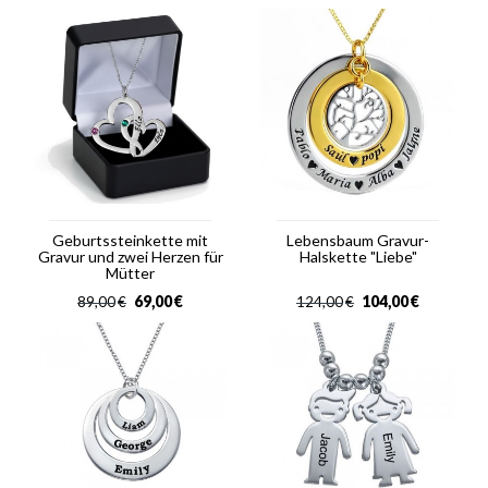
Geburtssteinkette mit
Lebensbaum Gravur-
Gravur und zwei Herzen für
Halskette "Liebe"
Mütter
69,00
€
104,00
€
89,00
€
124,00
€