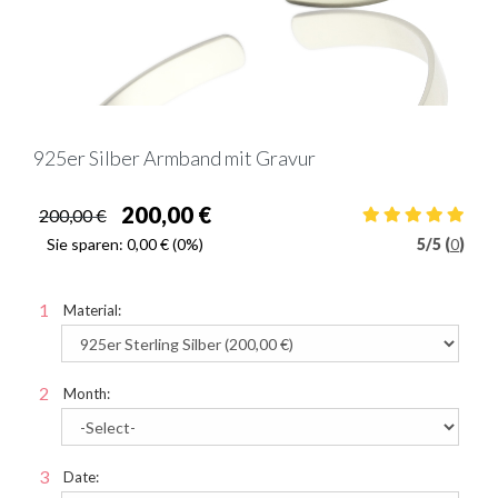
925er Silber Armband mit Gravur
200,00 €
200,00 €
Sie sparen:
0,00 €
(0%)
5
/
5 (
0
)
Material:
Month:
Date: