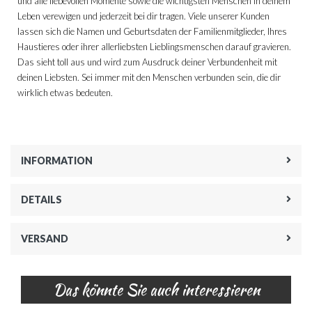
und alle liebevollen Momente sowie die wichtigsten Menschen in deinem
Leben verewigen und jederzeit bei dir tragen. Viele unserer Kunden
lassen sich die Namen und Geburtsdaten der Familienmitglieder, Ihres
Haustieres oder ihrer allerliebsten Lieblingsmenschen darauf gravieren.
Das sieht toll aus und wird zum Ausdruck deiner Verbundenheit mit
deinen Liebsten. Sei immer mit den Menschen verbunden sein, die dir
wirklich etwas bedeuten.
INFORMATION
DETAILS
VERSAND
Das könnte Sie auch interessieren