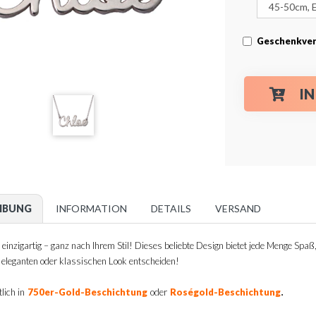
Geschenkver
I
IBUNG
INFORMATION
DETAILS
VERSAND
einzigartig – ganz nach Ihrem Stil! Dieses beliebte Design bietet jede Menge Spaß, 
, eleganten oder klassischen Look entscheiden!
.
lich in
750er-Gold-Beschichtung
oder
Roségold-Beschichtung