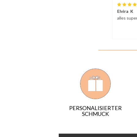
Elvira K
alles supe
PERSONALISIERTER
SCHMUCK