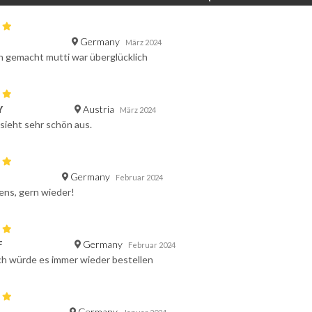
Germany
März 2024
n gemacht mutti war überglücklich
Austria
Y
März 2024
sieht sehr schön aus.
Germany
Februar 2024
ens, gern wieder!
Germany
F
Februar 2024
ch würde es immer wieder bestellen
Germany