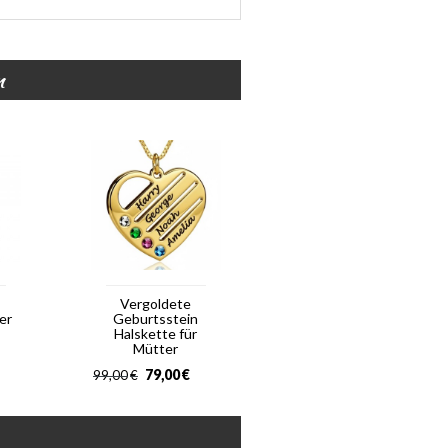
n
Vergoldete
er
Geburtsstein
Halskette für
Mütter
79,00
€
99,00
€