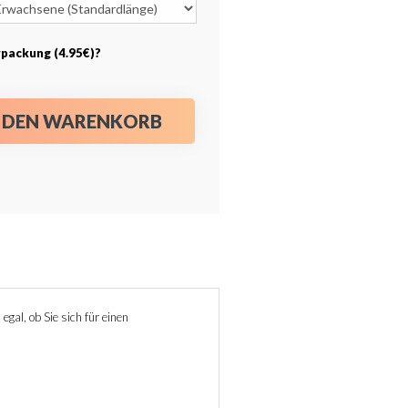
packung (4.95€)?
N DEN WARENKORB
egal, ob Sie sich für einen