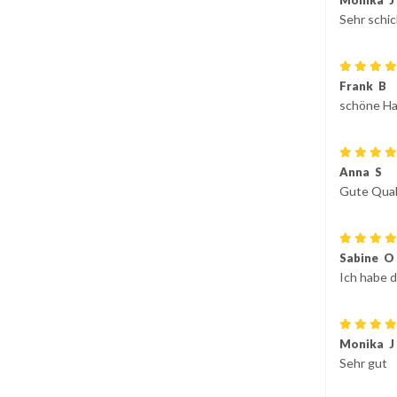
Monika J
Sehr schic
Frank B
schöne Ha
Anna S
Gute Qual
Sabine O
Ich habe 
Monika J
Sehr gut