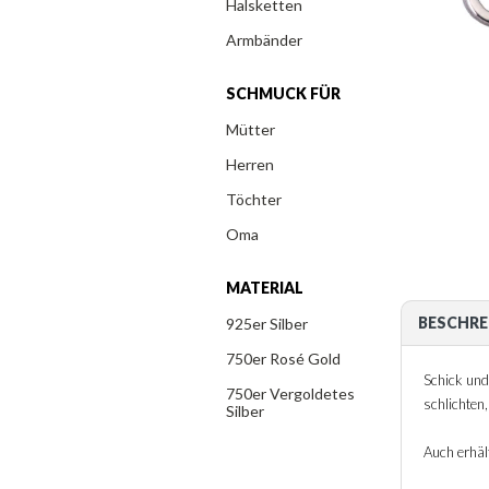
Halsketten
Armbänder
SCHMUCK FÜR
Mütter
Herren
Töchter
Oma
MATERIAL
BESCHRE
925er Silber
750er Rosé Gold
Schick und 
750er Vergoldetes
schlichten
Silber
Auch erhält