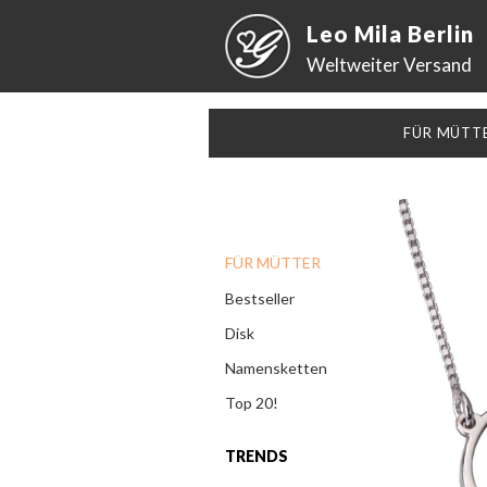
Leo Mila Berlin
Weltweiter Versand
FÜR MÜTT
FÜR MÜTTER
Bestseller
Disk
Namensketten
Top 20!
TRENDS