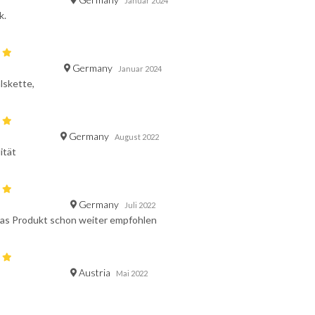
Januar 2024
k.
Germany
Januar 2024
lskette,
Germany
August 2022
ität
Germany
Juli 2022
das Produkt schon weiter empfohlen
Austria
Mai 2022