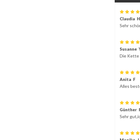
Claudia H
Sehr schö
Susanne 
Die Kette 
Anita F
Alles best
Günther 
Sehr gut,i