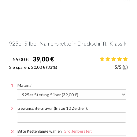
925er Silber Namenskette in Druckschrift- Klassik
39,00 €
59,00 €
Sie sparen:
20,00 €
(33%)
5
/
5 (
0
)
Material:
Gewünschte Gravur (Bis zu 10 Zeichen):
Bitte Kettenlänge wählen
Größenberater: