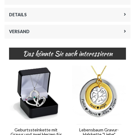
DETAILS
VERSAND
Das könnte Sie auch interessieren
Geburtssteinkette mit
Lebensbaum Gravur-
Gravur und zwei Herzen für
Halskette "Liebe"