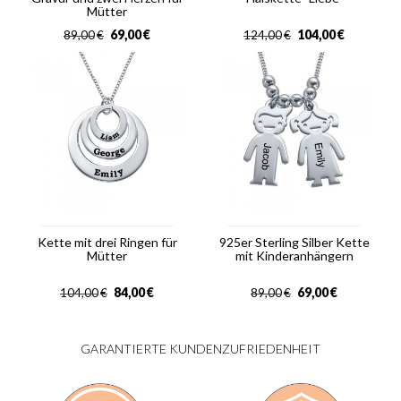
Mütter
69,00
€
104,00
€
89,00
€
124,00
€
Kette mit drei Ringen für
925er Sterling Silber Kette
Mütter
mit Kinderanhängern
84,00
€
69,00
€
104,00
€
89,00
€
GARANTIERTE KUNDENZUFRIEDENHEIT