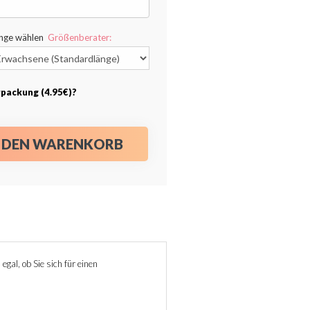
änge wählen
Größenberater:
packung (4.95€)?
N DEN WARENKORB
egal, ob Sie sich für einen