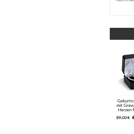
Geburts
mit Grav
Herzen 
6
89,00
€