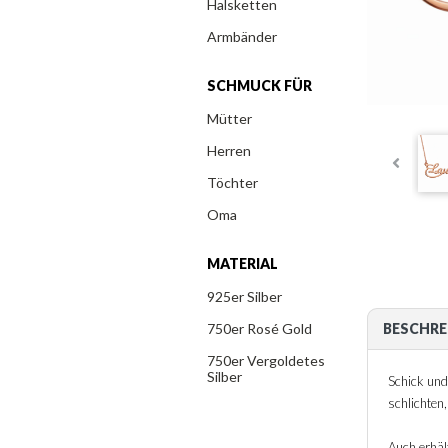
Halsketten
Armbänder
SCHMUCK FÜR
Mütter
Herren
Töchter
Oma
MATERIAL
925er Silber
750er Rosé Gold
BESCHRE
750er Vergoldetes
Silber
Schick und 
schlichten
Auch erhält