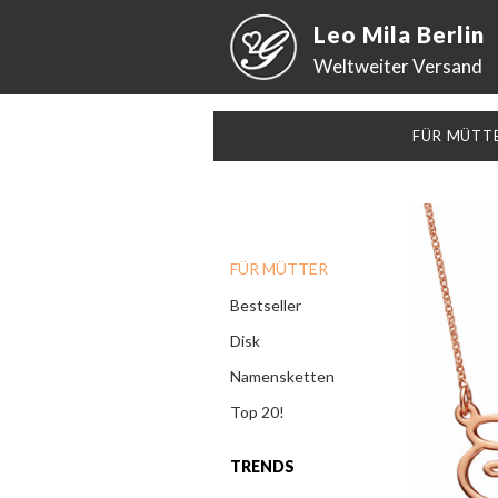
Leo Mila Berlin
Weltweiter Versand
FÜR MÜTT
FÜR MÜTTER
Bestseller
Disk
Namensketten
Top 20!
TRENDS