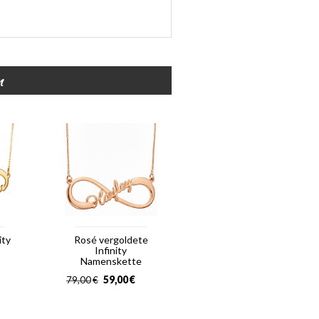
n
ity
Rosé vergoldete
Infinity
Namenskette
59,00
€
79,00
€