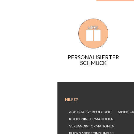
PERSONALISIERTER
SCHMUCK
HILFE?
AUFTRAGSVERFOLGUNG
MEINE G
KUNDENINFORMATIONEN
VERSANDINFORMATIONEN
RÜCKGABEBEDINGUNGEN