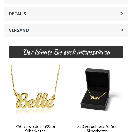
DETAILS
VERSAND
Das könnte Sie auch interessieren
750 vergoldete 925er
750 vergoldete 925er
Silberkette
Silberkette