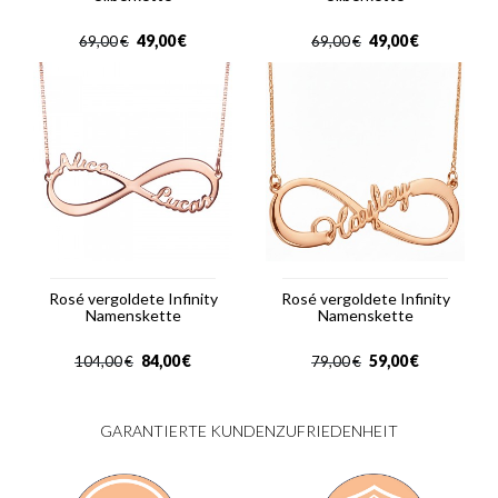
49,00
€
49,00
€
69,00
€
69,00
€
Rosé vergoldete Infinity
Rosé vergoldete Infinity
Namenskette
Namenskette
84,00
€
59,00
€
104,00
€
79,00
€
GARANTIERTE KUNDENZUFRIEDENHEIT