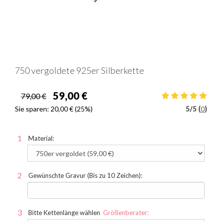
750 vergoldete 925er Silberkette
59,00 €
79,00 €
Sie sparen:
20,00 €
(25%)
5
/
5 (
0
)
Material:
Gewünschte Gravur (Bis zu 10 Zeichen):
Bitte Kettenlänge wählen
Größenberater: